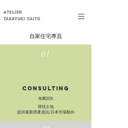
Atelier
Takayuki Saito
​自家住宅專頁
01
Consulting
免費諮詢
尋找土地
提供最新房產資訊/
日本市場動向