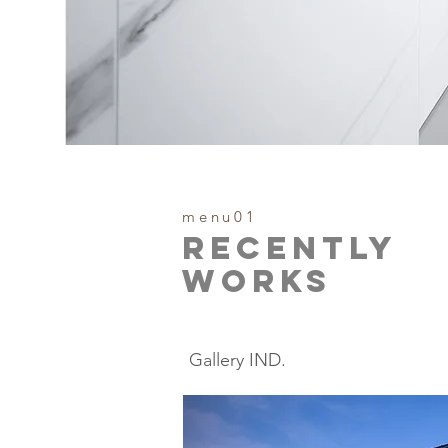
menu01
RECENTLY
​WORKS
Gallery IND.