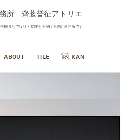
務所 齊藤誉征アトリエ
に全国各地で設計・監理を手がける設計事務所です
ABOUT
TILE
涵 KAN