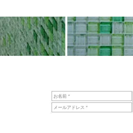
CONTACT US:
SAITO
大路東入三丁目梅本町