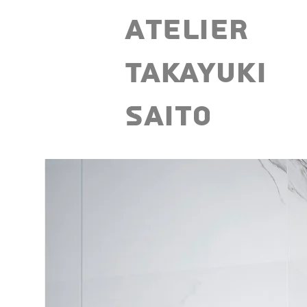
Atelier
Takayuki
CAPS TITLE
Saito