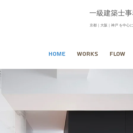
一級建築士事
京都｜大阪｜神戸 を中心
HOME
WORKS
FLOW