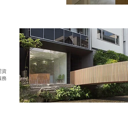
需資
服務