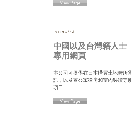
View Page
menu03
中國以及台灣籍人士
專用網頁
本公司可提供在日本購買土地時所
訊，以及蓋公寓建房和室內裝潢等
項目
View Page