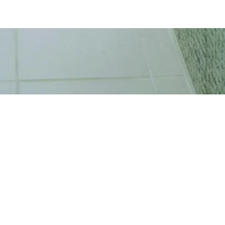
ATELIER TAKAYUKI 
〒605-0064
京都府京都市東山区新門前通大和
261-1 松庵BLDG 1F北側
TEL & FAX :
075-748-1310