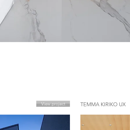
View project
TEMMA KIRIKO UX