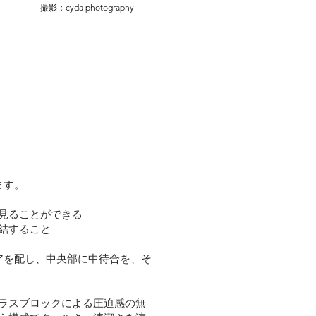
撮影：cyda photography
ます。
見ることができる
結すること
アを配し、中央部に中待合を、そ
ラスブロックによる圧迫感の無