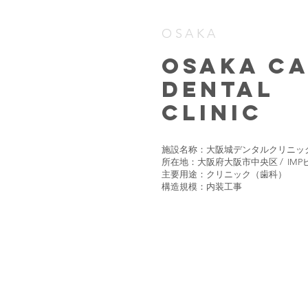
OSAKA
OSAKA CA
DENTAL
​CLINIC
​施設名称：大阪城デンタルクリニッ
所在地：大阪府大阪市中央区 / IMP
主要用途：クリニック（歯科）
構造規模：
内装工事