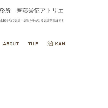
務所 齊藤誉征アトリエ
に全国各地で設計・監理を手がける設計事務所です
ABOUT
TILE
涵 KAN