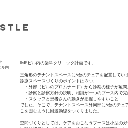
STLE
ク
IMPビル内の歯科クリニック計画です。
ビル内
三角形のテナントスペースに6台のチェアを配置してい
診療スペースづくりのポイントは３つ、
・外部（ビルのプロムナード）から診察の様子が垣間
・診察と診察方針の説明、相談が一つのブース内で完
・スタッフと患者さんの動きが把握しやすいこと
でした。そこで、テナントスペース外周部に6台のチェ
こを囲むように回遊動線をつくりました。
空間づくりとしては、ケアをおこなうブースは小型のガ