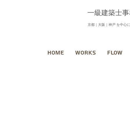
一級建築士事
京都｜大阪｜神戸 を中心
HOME
WORKS
FLOW