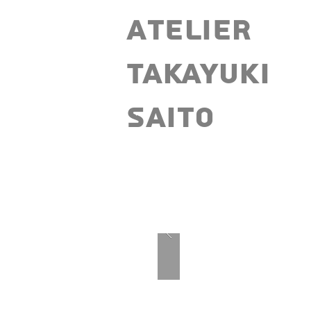
Atelier
Takayuki
CAPS TITLE
Saito